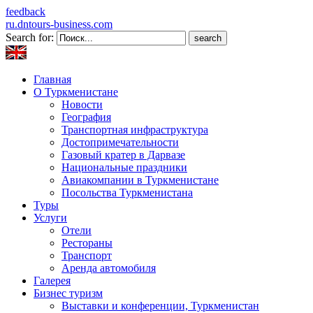
feedback
ru.dntours-business.com
Search for:
Главная
О Туркменистане
Новости
География
Транспортная инфраструктура
Достопримечательности
Газовый кратер в Дарвазе
Национальные праздники
Авиакомпании в Туркменистане
Посольства Туркменистана
Туры
Услуги
Отели
Рестораны
Транспорт
Аренда автомобиля
Галерея
Бизнес туризм
Выставки и конференции, Туркменистан