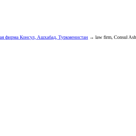
я фирма Консул, Ашхабад, Туркменистан
→
law firm, Consul As