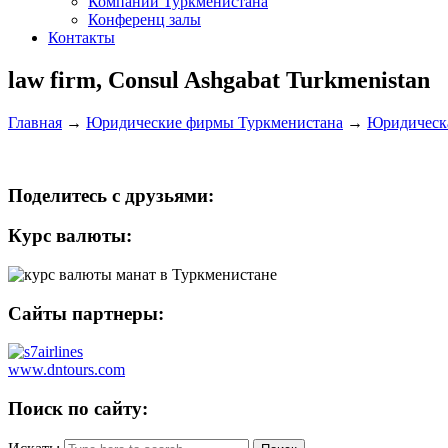
Компании Туркменистана
Конференц залы
Контакты
law firm, Consul Ashgabat Turkmenistan
Главная
→
Юридические фирмы Туркменистана
→
Юридическа
Поделитесь с друзьями:
Курс валюты:
Сайты партнеры:
www.dntours.com
Поиск по сайту: