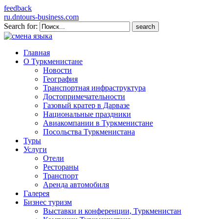
feedback
ru.dntours-business.com
Search for:
Главная
О Туркменистане
Новости
География
Транспортная инфраструктура
Достопримечательности
Газовый кратер в Дарвазе
Национальные праздники
Авиакомпании в Туркменистане
Посольства Туркменистана
Туры
Услуги
Отели
Рестораны
Транспорт
Аренда автомобиля
Галерея
Бизнес туризм
Выставки и конференции, Туркменистан