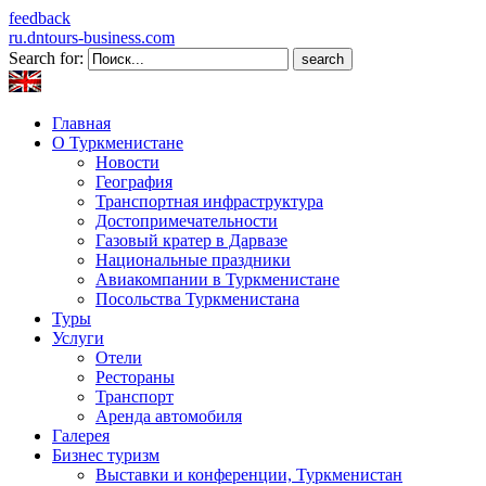
feedback
ru.dntours-business.com
Search for:
Главная
О Туркменистане
Новости
География
Транспортная инфраструктура
Достопримечательности
Газовый кратер в Дарвазе
Национальные праздники
Авиакомпании в Туркменистане
Посольства Туркменистана
Туры
Услуги
Отели
Рестораны
Транспорт
Аренда автомобиля
Галерея
Бизнес туризм
Выставки и конференции, Туркменистан