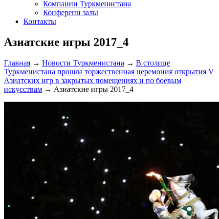
Компании Туркменистана
Конференц залы
Контакты
Азиатские игры 2017_4
Главная
→
Новости Туркменистана
→
В столице
Туркменистана прошла торжественная церемония открытия V
Азиатских игр в закрытых помещениях и по боевым
искусствам
→
Азиатские игры 2017_4