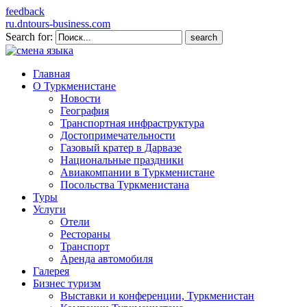
feedback
ru.dntours-business.com
Search for:
Главная
О Туркменистане
Новости
География
Транспортная инфраструктура
Достопримечательности
Газовый кратер в Дарвазе
Национальные праздники
Авиакомпании в Туркменистане
Посольства Туркменистана
Туры
Услуги
Отели
Рестораны
Транспорт
Аренда автомобиля
Галерея
Бизнес туризм
Выставки и конференции, Туркменистан