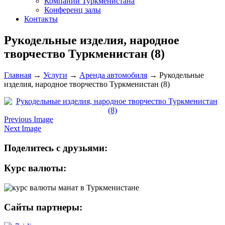
Компании Туркменистана
Конференц залы
Контакты
Рукодельные изделия, народное
творчество Туркменистан (8)
Главная
→
Услуги
→
Аренда автомобиля
→
Рукодельные
изделия, народное творчество Туркменистан (8)
Previous Image
Next Image
Поделитесь с друзьями:
Курс валюты:
Сайты партнеры: