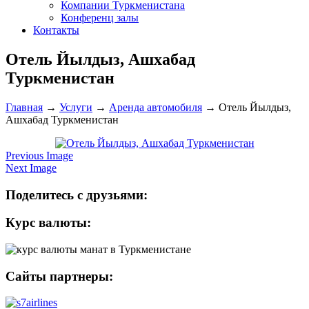
Компании Туркменистана
Конференц залы
Контакты
Отель Йылдыз, Ашхабад
Туркменистан
Главная
→
Услуги
→
Аренда автомобиля
→
Отель Йылдыз,
Ашхабад Туркменистан
Previous Image
Next Image
Поделитесь с друзьями:
Курс валюты:
Сайты партнеры: