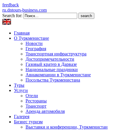
feedback
ru.dntours-business.com
Search for:
Главная
О Туркменистане
Новости
География
Транспортная инфраструктура
Достопримечательности
Газовый кратер в Дарвазе
Национальные праздники
Авиакомпании в Туркменистане
Посольства Туркменистана
Туры
Услуги
Отели
Рестораны
Транспорт
Аренда автомобиля
Галерея
Бизнес туризм
Выставки и конференции, Туркменистан