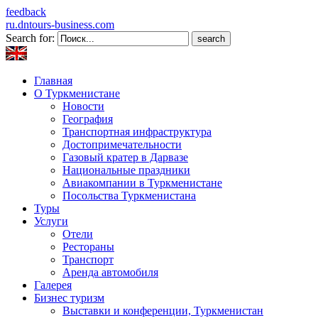
feedback
ru.dntours-business.com
Search for:
Главная
О Туркменистане
Новости
География
Транспортная инфраструктура
Достопримечательности
Газовый кратер в Дарвазе
Национальные праздники
Авиакомпании в Туркменистане
Посольства Туркменистана
Туры
Услуги
Отели
Рестораны
Транспорт
Аренда автомобиля
Галерея
Бизнес туризм
Выставки и конференции, Туркменистан