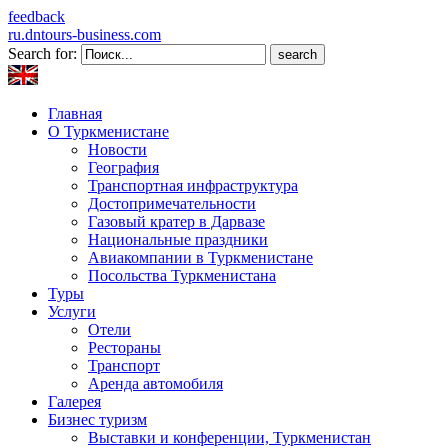
feedback
ru.dntours-business.com
Search for:
Главная
О Туркменистане
Новости
География
Транспортная инфраструктура
Достопримечательности
Газовый кратер в Дарвазе
Национальные праздники
Авиакомпании в Туркменистане
Посольства Туркменистана
Туры
Услуги
Отели
Рестораны
Транспорт
Аренда автомобиля
Галерея
Бизнес туризм
Выставки и конференции, Туркменистан