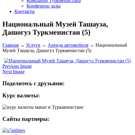
Компании Туркменистана
Конференц залы
Контакты
Национальный Музей Ташауза,
Дашогуз Туркменистан (5)
Главная
→
Услуги
→
Аренда автомобиля
→
Национальный
Музей Ташауза, Дашогуз Туркменистан (5)
Previous Image
Next Image
Поделитесь с друзьями:
Курс валюты:
Сайты партнеры: