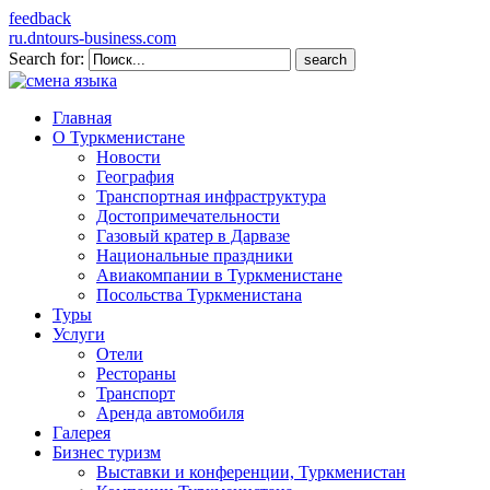
feedback
ru.dntours-business.com
Search for:
Главная
О Туркменистане
Новости
География
Транспортная инфраструктура
Достопримечательности
Газовый кратер в Дарвазе
Национальные праздники
Авиакомпании в Туркменистане
Посольства Туркменистана
Туры
Услуги
Отели
Рестораны
Транспорт
Аренда автомобиля
Галерея
Бизнес туризм
Выставки и конференции, Туркменистан