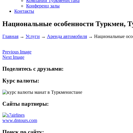
Компании Туркменистана
Конференц залы
Контакты
Национальные особенности Туркмен, Т
Главная
→
Услуги
→
Аренда автомобиля
→
Национальные особ
Previous Image
Next Image
Поделитесь с друзьями:
Курс валюты:
Сайты партнеры:
www.dntours.com
Поиск по сайту: