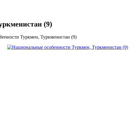
уркменистан (9)
енности Туркмен, Туркменистан (9)