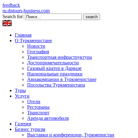
feedback
ru.dntours-business.com
Search for:
Главная
О Туркменистане
Новости
География
Транспортная инфраструктура
Достопримечательности
Газовый кратер в Дарвазе
Национальные праздники
Авиакомпании в Туркменистане
Посольства Туркменистана
Туры
Услуги
Отели
Рестораны
Транспорт
Аренда автомобиля
Галерея
Бизнес туризм
Выставки и конференции, Туркменистан