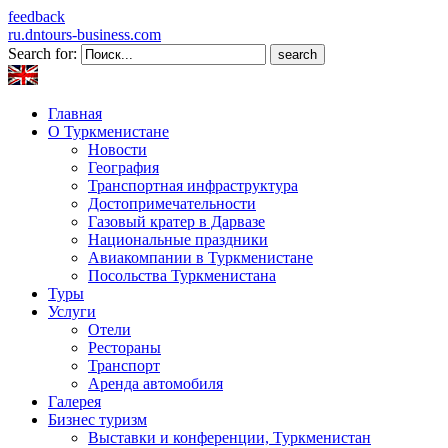
feedback
ru.dntours-business.com
Search for:
Главная
О Туркменистане
Новости
География
Транспортная инфраструктура
Достопримечательности
Газовый кратер в Дарвазе
Национальные праздники
Авиакомпании в Туркменистане
Посольства Туркменистана
Туры
Услуги
Отели
Рестораны
Транспорт
Аренда автомобиля
Галерея
Бизнес туризм
Выставки и конференции, Туркменистан