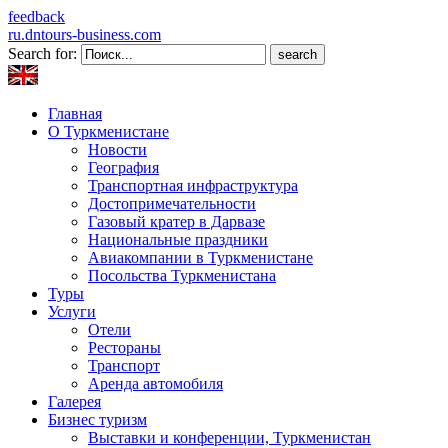
feedback
ru.dntours-business.com
Search for:
Главная
О Туркменистане
Новости
География
Транспортная инфраструктура
Достопримечательности
Газовый кратер в Дарвазе
Национальные праздники
Авиакомпании в Туркменистане
Посольства Туркменистана
Туры
Услуги
Отели
Рестораны
Транспорт
Аренда автомобиля
Галерея
Бизнес туризм
Выставки и конференции, Туркменистан