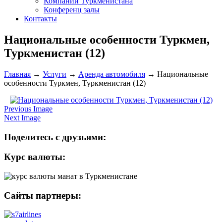
Компании Туркменистана
Конференц залы
Контакты
Национальные особенности Туркмен,
Туркменистан (12)
Главная
→
Услуги
→
Аренда автомобиля
→
Национальные
особенности Туркмен, Туркменистан (12)
Previous Image
Next Image
Поделитесь с друзьями:
Курс валюты:
Сайты партнеры: