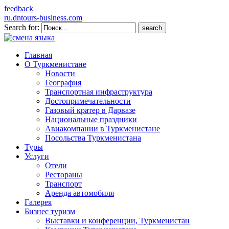
feedback
ru.dntours-business.com
Search for:
Главная
О Туркменистане
Новости
География
Транспортная инфраструктура
Достопримечательности
Газовый кратер в Дарвазе
Национальные праздники
Авиакомпании в Туркменистане
Посольства Туркменистана
Туры
Услуги
Отели
Рестораны
Транспорт
Аренда автомобиля
Галерея
Бизнес туризм
Выставки и конференции, Туркменистан