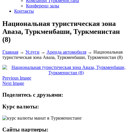
Компании Туркменистана
Конференц залы
Контакты
Национальная туристическая зона
Аваза, Туркменбаши, Туркменистан
(8)
Главная
→
Услуги
→
Аренда автомобиля
→
Национальная
туристическая зона Аваза, Туркменбаши, Туркменистан (8)
Previous Image
Next Image
Поделитесь с друзьями:
Курс валюты:
Сайты партнеры: