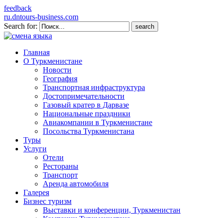
feedback
ru.dntours-business.com
Search for:
Главная
О Туркменистане
Новости
География
Транспортная инфраструктура
Достопримечательности
Газовый кратер в Дарвазе
Национальные праздники
Авиакомпании в Туркменистане
Посольства Туркменистана
Туры
Услуги
Отели
Рестораны
Транспорт
Аренда автомобиля
Галерея
Бизнес туризм
Выставки и конференции, Туркменистан