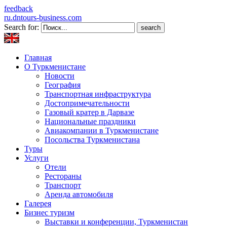
feedback
ru.dntours-business.com
Search for:
Главная
О Туркменистане
Новости
География
Транспортная инфраструктура
Достопримечательности
Газовый кратер в Дарвазе
Национальные праздники
Авиакомпании в Туркменистане
Посольства Туркменистана
Туры
Услуги
Отели
Рестораны
Транспорт
Аренда автомобиля
Галерея
Бизнес туризм
Выставки и конференции, Туркменистан