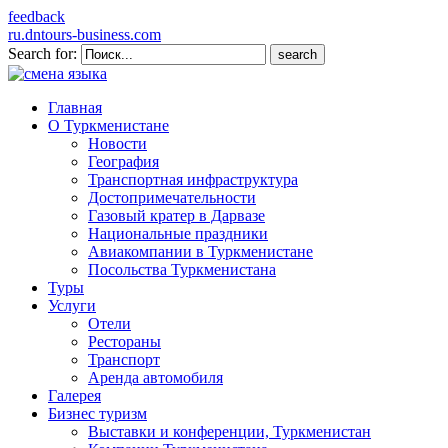
feedback
ru.dntours-business.com
Search for:
Главная
О Туркменистане
Новости
География
Транспортная инфраструктура
Достопримечательности
Газовый кратер в Дарвазе
Национальные праздники
Авиакомпании в Туркменистане
Посольства Туркменистана
Туры
Услуги
Отели
Рестораны
Транспорт
Аренда автомобиля
Галерея
Бизнес туризм
Выставки и конференции, Туркменистан