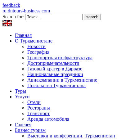
feedback
ru.dntours-business.com
Search for:
Главная
О Туркменистане
Новости
География
Транспортная инфраструктура
Достопримечательности
Газовый кратер в Дарвазе
Национальные праздники
Авиакомпании в Туркменистане
Посольства Туркменистана
Туры
Услуги
Отели
Рестораны
Транспорт
Аренда автомобиля
Галерея
Бизнес туризм
Выставки и конференции, Туркменистан