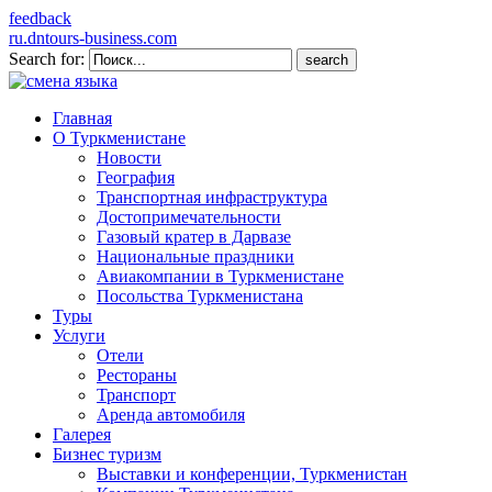
feedback
ru.dntours-business.com
Search for:
Главная
О Туркменистане
Новости
География
Транспортная инфраструктура
Достопримечательности
Газовый кратер в Дарвазе
Национальные праздники
Авиакомпании в Туркменистане
Посольства Туркменистана
Туры
Услуги
Отели
Рестораны
Транспорт
Аренда автомобиля
Галерея
Бизнес туризм
Выставки и конференции, Туркменистан