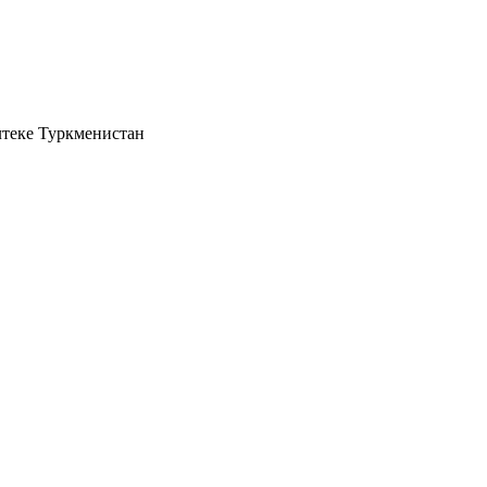
теке Туркменистан