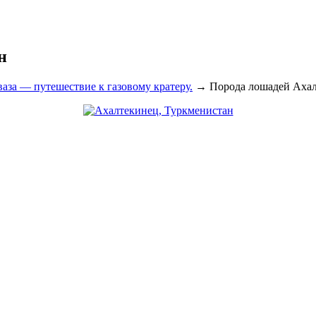
н
аза — путешествие к газовому кратеру.
→
Порода лошадей Ахал