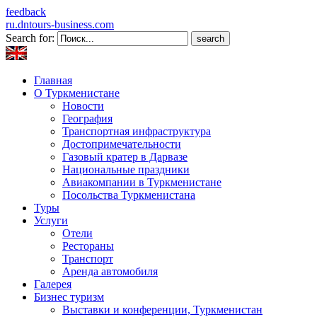
feedback
ru.dntours-business.com
Search for:
Главная
О Туркменистане
Новости
География
Транспортная инфраструктура
Достопримечательности
Газовый кратер в Дарвазе
Национальные праздники
Авиакомпании в Туркменистане
Посольства Туркменистана
Туры
Услуги
Отели
Рестораны
Транспорт
Аренда автомобиля
Галерея
Бизнес туризм
Выставки и конференции, Туркменистан