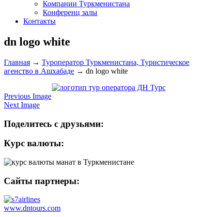
Компании Туркменистана
Конференц залы
Контакты
dn logo white
Главная
→
Туроператор Туркменистана, Туристическое
агенство в Ашхабаде
→
dn logo white
Previous Image
Next Image
Поделитесь с друзьями:
Курс валюты:
Сайты партнеры:
www.dntours.com