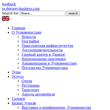
feedback
ru.dntours-business.com
Search for:
Главная
О Туркменистане
Новости
География
Транспортная инфраструктура
Достопримечательности
Газовый кратер в Дарвазе
Национальные праздники
Авиакомпании в Туркменистане
Посольства Туркменистана
Туры
Услуги
Отели
Рестораны
Транспорт
Аренда автомобиля
Галерея
Бизнес туризм
Выставки и конференции, Туркменистан