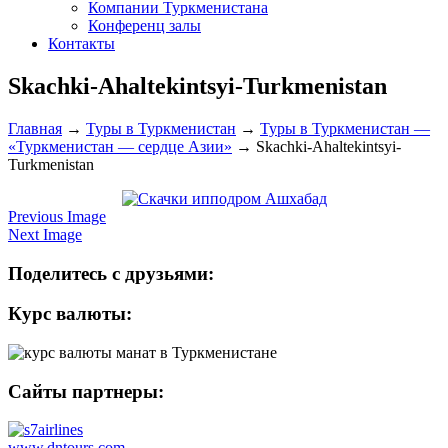
Компании Туркменистана
Конференц залы
Контакты
Skachki-Ahaltekintsyi-Turkmenistan
Главная
→
Туры в Туркменистан
→
Туры в Туркменистан —
«Туркменистан — сердце Азии»
→
Skachki-Ahaltekintsyi-
Turkmenistan
Previous Image
Next Image
Поделитесь с друзьями:
Курс валюты:
Сайты партнеры:
www.dntours.com