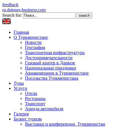
feedback
ru.dntours-business.com
Search for:
Главная
О Туркменистане
Новости
География
Транспортная инфраструктура
Достопримечательности
Газовый кратер в Дарвазе
Национальные праздники
Авиакомпании в Туркменистане
Посольства Туркменистана
Туры
Услуги
Отели
Рестораны
Транспорт
Аренда автомобиля
Галерея
Бизнес туризм
Выставки и конференции, Туркменистан