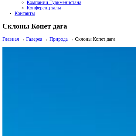
Компании Туркменистана
Конференц залы
Контакты
Склоны Копет дага
Главная
→
Галерея
→
Природа
→
Склоны Копет дага