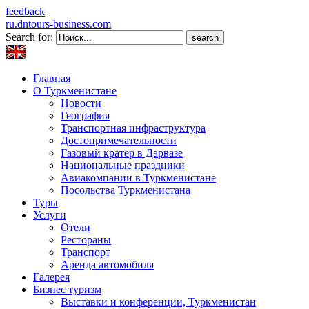
feedback
ru.dntours-business.com
Search for:
Главная
О Туркменистане
Новости
География
Транспортная инфраструктура
Достопримечательности
Газовый кратер в Дарвазе
Национальные праздники
Авиакомпании в Туркменистане
Посольства Туркменистана
Туры
Услуги
Отели
Рестораны
Транспорт
Аренда автомобиля
Галерея
Бизнес туризм
Выставки и конференции, Туркменистан