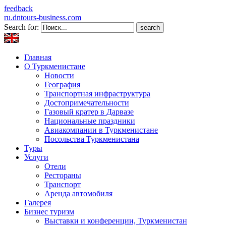
feedback
ru.dntours-business.com
Search for:
Главная
О Туркменистане
Новости
География
Транспортная инфраструктура
Достопримечательности
Газовый кратер в Дарвазе
Национальные праздники
Авиакомпании в Туркменистане
Посольства Туркменистана
Туры
Услуги
Отели
Рестораны
Транспорт
Аренда автомобиля
Галерея
Бизнес туризм
Выставки и конференции, Туркменистан