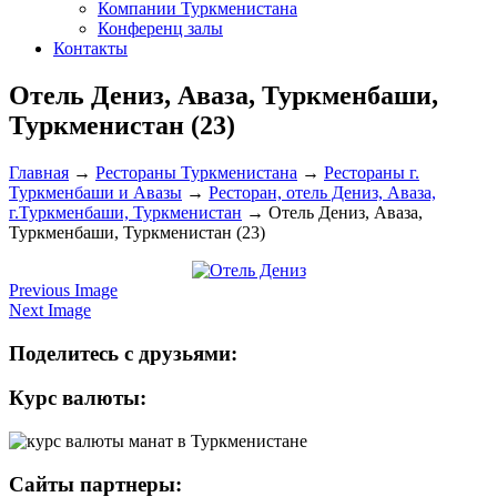
Компании Туркменистана
Конференц залы
Контакты
Отель Дениз, Аваза, Туркменбаши,
Туркменистан (23)
Главная
→
Рестораны Туркменистана
→
Рестораны г.
Туркменбаши и Авазы
→
Ресторан, отель Дениз, Аваза,
г.Туркменбаши, Туркменистан
→
Отель Дениз, Аваза,
Туркменбаши, Туркменистан (23)
Previous Image
Next Image
Поделитесь с друзьями:
Курс валюты:
Сайты партнеры: