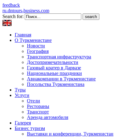
feedback
ru.dntours-business.com
Search for:
Главная
О Туркменистане
Новости
География
Транспортная инфраструктура
Достопримечательности
Газовый кратер в Дарвазе
Национальные праздники
Авиакомпании в Туркменистане
Посольства Туркменистана
Туры
Услуги
Отели
Рестораны
Транспорт
Аренда автомобиля
Галерея
Бизнес туризм
Выставки и конференции, Туркменистан