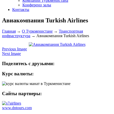
Компании Туркменистана
Конференц залы
Контакты
Авиакомпания Turkish Airlines
Главная
→
О Туркменистане
→
Транспортная
инфраструктура
→
Авиакомпания Turkish Airlines
Previous Image
Next Image
Поделитесь с друзьями:
Курс валюты:
Сайты партнеры:
www.dntours.com