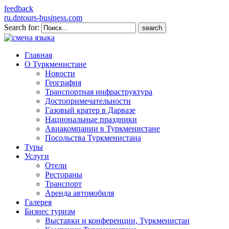
feedback
ru.dntours-business.com
Search for:
Главная
О Туркменистане
Новости
География
Транспортная инфраструктура
Достопримечательности
Газовый кратер в Дарвазе
Национальные праздники
Авиакомпании в Туркменистане
Посольства Туркменистана
Туры
Услуги
Отели
Рестораны
Транспорт
Аренда автомобиля
Галерея
Бизнес туризм
Выставки и конференции, Туркменистан