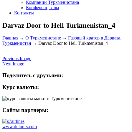
Компании Туркменистана
Конференц залы
Контакты
Darvaz Door to Hell Turkmenistan_4
Главная
→
О Туркменистане
→
Газовый кратер в Дарваза,
Туркменистан
→
Darvaz Door to Hell Turkmenistan_4
Previous Image
Next Image
Поделитесь с друзьями:
Курс валюты:
Сайты партнеры:
www.dntours.com