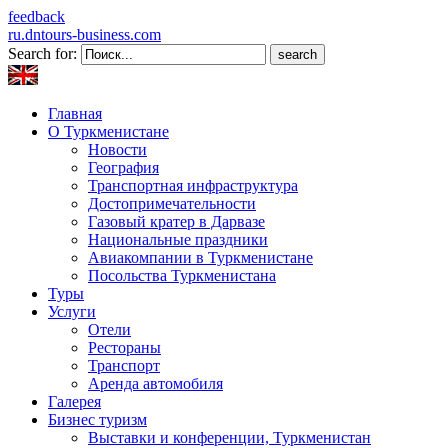
feedback
ru.dntours-business.com
Search for:
Главная
О Туркменистане
Новости
География
Транспортная инфраструктура
Достопримечательности
Газовый кратер в Дарвазе
Национальные праздники
Авиакомпании в Туркменистане
Посольства Туркменистана
Туры
Услуги
Отели
Рестораны
Транспорт
Аренда автомобиля
Галерея
Бизнес туризм
Выставки и конференции, Туркменистан