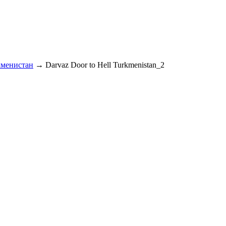
кменистан
→
Darvaz Door to Hell Turkmenistan_2