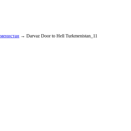
кменистан
→
Darvaz Door to Hell Turkmenistan_11