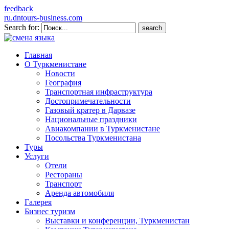
feedback
ru.dntours-business.com
Search for:
Главная
О Туркменистане
Новости
География
Транспортная инфраструктура
Достопримечательности
Газовый кратер в Дарвазе
Национальные праздники
Авиакомпании в Туркменистане
Посольства Туркменистана
Туры
Услуги
Отели
Рестораны
Транспорт
Аренда автомобиля
Галерея
Бизнес туризм
Выставки и конференции, Туркменистан