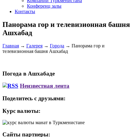
Компании Туркменистана
Конференц залы
Контакты
Панорама гор и телевизионная башня
Ашхабад
Главная
→
Галерея
→
Города
→
Панорама гор и
телевизионная башня Ашхабад
Погода в Ашхабаде
Неизвестная лента
Поделитесь с друзьями:
Курс валюты:
Сайты партнеры: