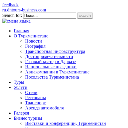
feedback
ru.dntours-business.com
Search for:
Главная
О Туркменистане
Новости
География
Транспортная инфраструктура
Достопримечательности
Газовый кратер в Дарвазе
Национальные праздники
Авиакомпании в Туркменистане
Посольства Туркменистана
Туры
Услуги
Отели
Рестораны
Транспорт
Аренда автомобиля
Галерея
Бизнес туризм
Выставки и конференции, Туркменистан