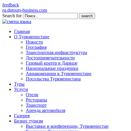
feedback
ru.dntours-business.com
Search for:
Главная
О Туркменистане
Новости
География
Транспортная инфраструктура
Достопримечательности
Газовый кратер в Дарвазе
Национальные праздники
Авиакомпании в Туркменистане
Посольства Туркменистана
Туры
Услуги
Отели
Рестораны
Транспорт
Аренда автомобиля
Галерея
Бизнес туризм
Выставки и конференции, Туркменистан