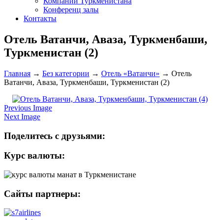
Компании Туркменистана
Конференц залы
Контакты
Отель Ватанчи, Аваза, Туркменбаши,
Туркменистан (2)
Главная
→
Без категории
→
Отель «Ватанчи»
→
Отель
Ватанчи, Аваза, Туркменбаши, Туркменистан (2)
Previous Image
Next Image
Поделитесь с друзьями:
Курс валюты:
Сайты партнеры: