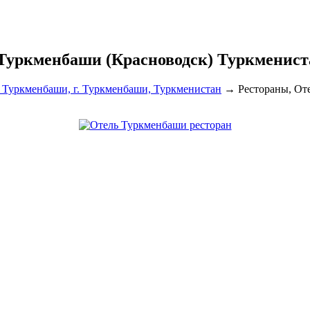
Туркменбаши (Красноводск) Туркмениста
 Туркменбаши, г. Туркменбаши, Туркменистан
→
Рестораны, От