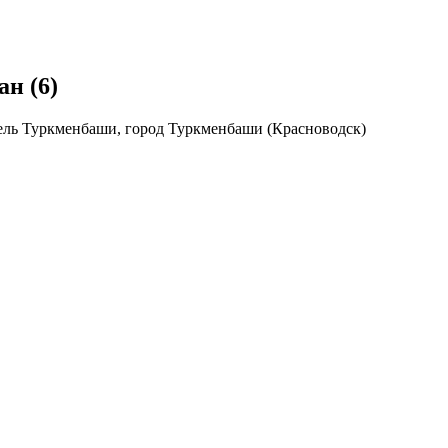
н (6)
ель Туркменбаши, город Туркменбаши (Красноводск)