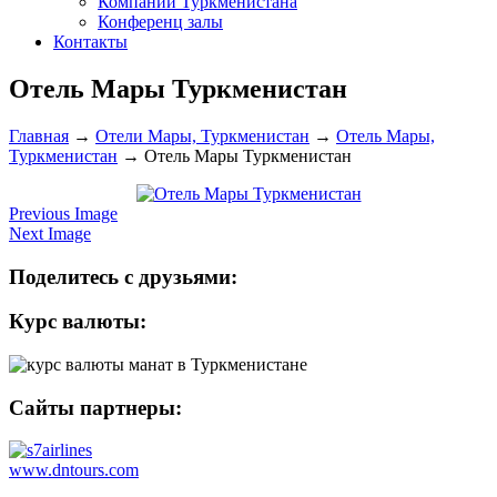
Компании Туркменистана
Конференц залы
Контакты
Отель Мары Туркменистан
Главная
→
Отели Мары, Туркменистан
→
Отель Мары,
Туркменистан
→
Отель Мары Туркменистан
Previous Image
Next Image
Поделитесь с друзьями:
Курс валюты:
Сайты партнеры:
www.dntours.com