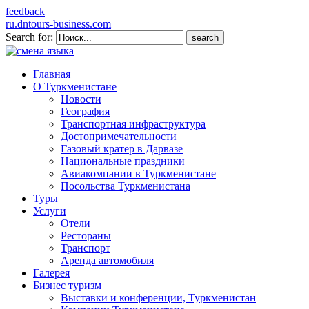
feedback
ru.dntours-business.com
Search for:
Главная
О Туркменистане
Новости
География
Транспортная инфраструктура
Достопримечательности
Газовый кратер в Дарвазе
Национальные праздники
Авиакомпании в Туркменистане
Посольства Туркменистана
Туры
Услуги
Отели
Рестораны
Транспорт
Аренда автомобиля
Галерея
Бизнес туризм
Выставки и конференции, Туркменистан