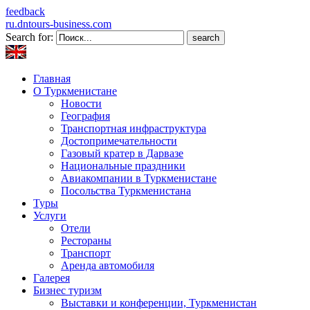
feedback
ru.dntours-business.com
Search for:
Главная
О Туркменистане
Новости
География
Транспортная инфраструктура
Достопримечательности
Газовый кратер в Дарвазе
Национальные праздники
Авиакомпании в Туркменистане
Посольства Туркменистана
Туры
Услуги
Отели
Рестораны
Транспорт
Аренда автомобиля
Галерея
Бизнес туризм
Выставки и конференции, Туркменистан