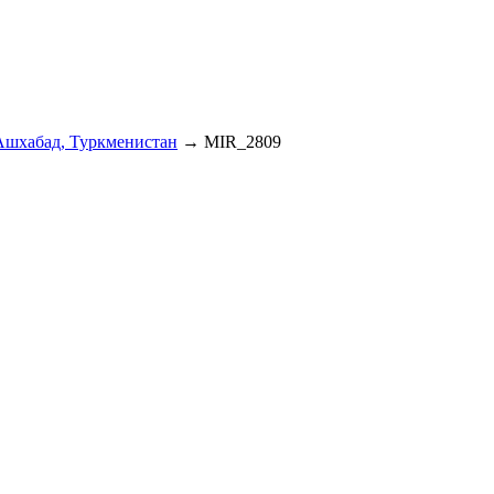
Ашхабад, Туркменистан
→
MIR_2809