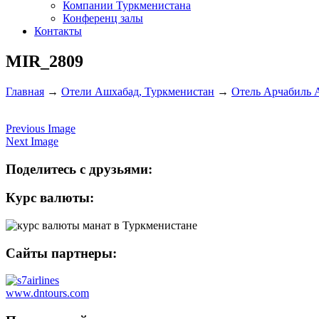
Компании Туркменистана
Конференц залы
Контакты
MIR_2809
Главная
→
Отели Ашхабад, Туркменистан
→
Отель Арчабиль 
Previous Image
Next Image
Поделитесь с друзьями:
Курс валюты:
Сайты партнеры:
www.dntours.com