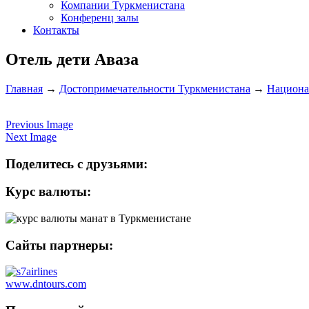
Компании Туркменистана
Конференц залы
Контакты
Отель дети Аваза
Главная
→
Достопримечательности Туркменистана
→
Национал
Previous Image
Next Image
Поделитесь с друзьями:
Курс валюты:
Сайты партнеры:
www.dntours.com