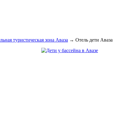
ьная туристическая зона Аваза
→
Отель дети Аваза