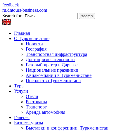
feedback
ru.dntours-business.com
Search for:
Главная
О Туркменистане
Новости
География
Транспортная инфраструктура
Достопримечательности
Газовый кратер в Дарвазе
Национальные праздники
Авиакомпании в Туркменистане
Посольства Туркменистана
Туры
Услуги
Отели
Рестораны
Транспорт
Аренда автомобиля
Галерея
Бизнес туризм
Выставки и конференции, Туркменистан