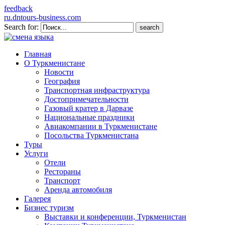
feedback
ru.dntours-business.com
Search for:
Главная
О Туркменистане
Новости
География
Транспортная инфраструктура
Достопримечательности
Газовый кратер в Дарвазе
Национальные праздники
Авиакомпании в Туркменистане
Посольства Туркменистана
Туры
Услуги
Отели
Рестораны
Транспорт
Аренда автомобиля
Галерея
Бизнес туризм
Выставки и конференции, Туркменистан