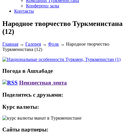
Компании Туркменистана
Конференц залы
Контакты
Народное творчество Туркменистана
(12)
Главная
→
Галерея
→
Фолк
→
Народное творчество
Туркменистана (12)
Погода в Ашхабаде
Неизвестная лента
Поделитесь с друзьями:
Курс валюты:
Сайты партнеры: