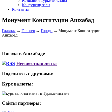
Компании Туркменистана
Конференц залы
Контакты
Монумент Конституции Ашхабад
Главная
→
Галерея
→
Города
→
Монумент Конституции
Ашхабад
Погода в Ашхабаде
Неизвестная лента
Поделитесь с друзьями:
Курс валюты:
Сайты партнеры: