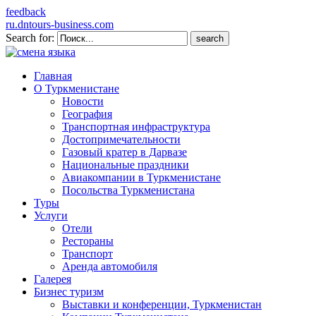
feedback
ru.dntours-business.com
Search for:
Главная
О Туркменистане
Новости
География
Транспортная инфраструктура
Достопримечательности
Газовый кратер в Дарвазе
Национальные праздники
Авиакомпании в Туркменистане
Посольства Туркменистана
Туры
Услуги
Отели
Рестораны
Транспорт
Аренда автомобиля
Галерея
Бизнес туризм
Выставки и конференции, Туркменистан