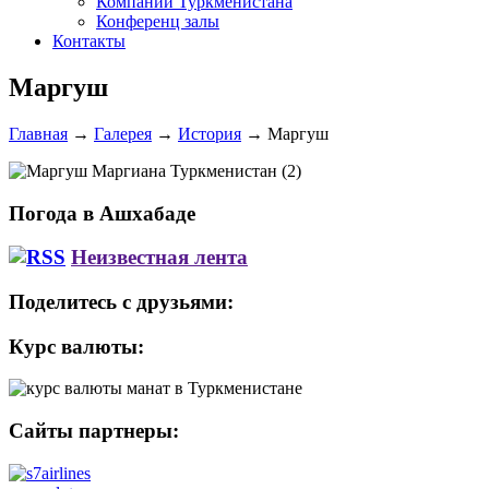
Компании Туркменистана
Конференц залы
Контакты
Маргуш
Главная
→
Галерея
→
История
→
Маргуш
Погода в Ашхабаде
Неизвестная лента
Поделитесь с друзьями:
Курс валюты:
Сайты партнеры: