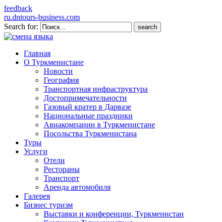
feedback
ru.dntours-business.com
Search for:
Главная
О Туркменистане
Новости
География
Транспортная инфраструктура
Достопримечательности
Газовый кратер в Дарвазе
Национальные праздники
Авиакомпании в Туркменистане
Посольства Туркменистана
Туры
Услуги
Отели
Рестораны
Транспорт
Аренда автомобиля
Галерея
Бизнес туризм
Выставки и конференции, Туркменистан