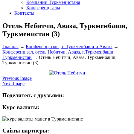
Компании Туркменистана
Конференц залы
Контакты
Отель Небитчи, Аваза, Туркменбаши,
Туркменистан (3)
Главная
→
Конференц залы, г. Туркменбаши и Авазы
→
Конференц зал, отель Небитчи, Аваза, г.Туркменбаши,
Туркменистан
→
Отель Небитчи, Аваза, Туркменбаши,
Туркменистан (3)
Previous Image
Next Image
Поделитесь с друзьями:
Курс валюты:
Сайты партнеры: