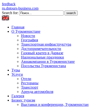
feedback
ru.dntours-business.com
Search for:
Главная
О Туркменистане
Новости
География
Транспортная инфраструктура
Достопримечательности
Газовый кратер в Дарвазе
Национальные праздники
Авиакомпании в Туркменистане
Посольства Туркменистана
Туры
Услуги
Отели
Рестораны
Транспорт
Аренда автомобиля
Галерея
Бизнес туризм
Выставки и конференции, Туркменистан