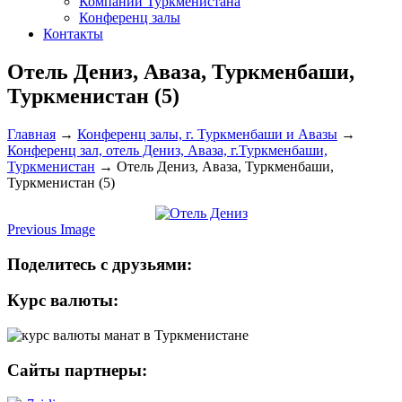
Компании Туркменистана
Конференц залы
Контакты
Отель Дениз, Аваза, Туркменбаши,
Туркменистан (5)
Главная
→
Конференц залы, г. Туркменбаши и Авазы
→
Конференц зал, отель Дениз, Аваза, г.Туркменбаши,
Туркменистан
→
Отель Дениз, Аваза, Туркменбаши,
Туркменистан (5)
Previous Image
Поделитесь с друзьями:
Курс валюты:
Сайты партнеры: