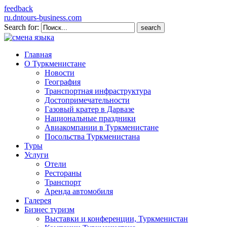
feedback
ru.dntours-business.com
Search for:
Главная
О Туркменистане
Новости
География
Транспортная инфраструктура
Достопримечательности
Газовый кратер в Дарвазе
Национальные праздники
Авиакомпании в Туркменистане
Посольства Туркменистана
Туры
Услуги
Отели
Рестораны
Транспорт
Аренда автомобиля
Галерея
Бизнес туризм
Выставки и конференции, Туркменистан