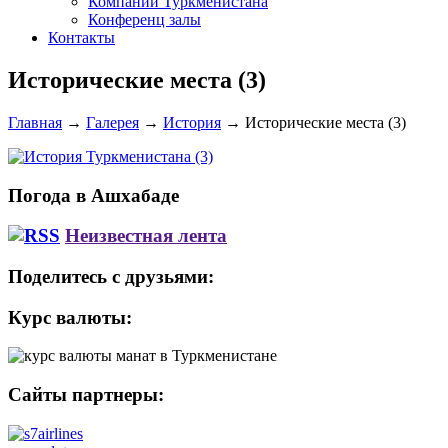
Компании Туркменистана
Конференц залы
Контакты
Исторические места (3)
Главная
→
Галерея
→
История
→
Исторические места (3)
Погода в Ашхабаде
Неизвестная лента
Поделитесь с друзьями:
Курс валюты:
Сайты партнеры: