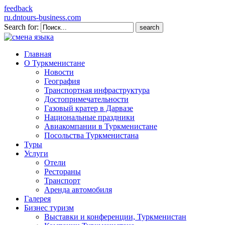
feedback
ru.dntours-business.com
Search for:
Главная
О Туркменистане
Новости
География
Транспортная инфраструктура
Достопримечательности
Газовый кратер в Дарвазе
Национальные праздники
Авиакомпании в Туркменистане
Посольства Туркменистана
Туры
Услуги
Отели
Рестораны
Транспорт
Аренда автомобиля
Галерея
Бизнес туризм
Выставки и конференции, Туркменистан