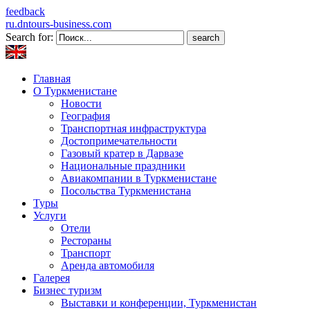
feedback
ru.dntours-business.com
Search for:
Главная
О Туркменистане
Новости
География
Транспортная инфраструктура
Достопримечательности
Газовый кратер в Дарвазе
Национальные праздники
Авиакомпании в Туркменистане
Посольства Туркменистана
Туры
Услуги
Отели
Рестораны
Транспорт
Аренда автомобиля
Галерея
Бизнес туризм
Выставки и конференции, Туркменистан