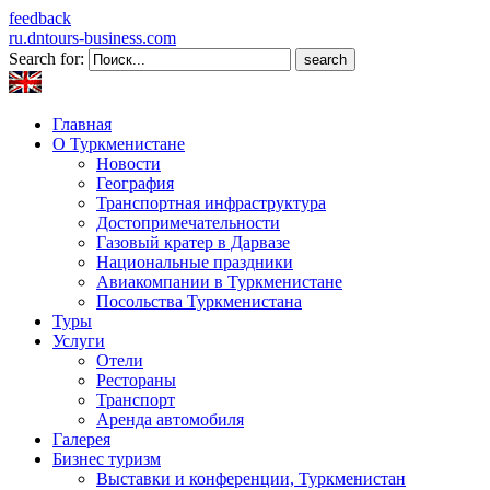
feedback
ru.dntours-business.com
Search for:
Главная
О Туркменистане
Новости
География
Транспортная инфраструктура
Достопримечательности
Газовый кратер в Дарвазе
Национальные праздники
Авиакомпании в Туркменистане
Посольства Туркменистана
Туры
Услуги
Отели
Рестораны
Транспорт
Аренда автомобиля
Галерея
Бизнес туризм
Выставки и конференции, Туркменистан