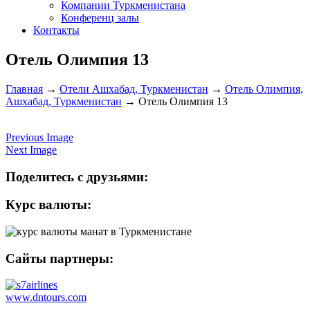
Компании Туркменистана
Конференц залы
Контакты
Отель Олимпия 13
Главная
→
Отели Ашхабад, Туркменистан
→
Отель Олимпия,
Ашхабад, Туркменистан
→
Отель Олимпия 13
Previous Image
Next Image
Поделитесь с друзьями:
Курс валюты:
Сайты партнеры:
www.dntours.com