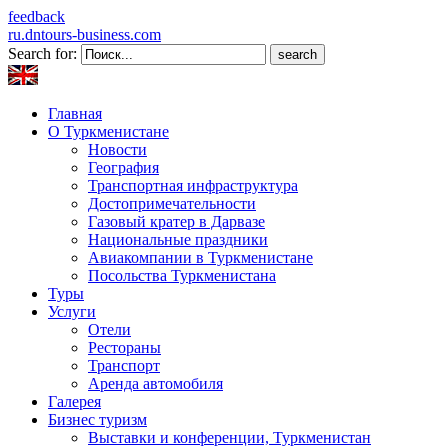
feedback
ru.dntours-business.com
Search for:
Главная
О Туркменистане
Новости
География
Транспортная инфраструктура
Достопримечательности
Газовый кратер в Дарвазе
Национальные праздники
Авиакомпании в Туркменистане
Посольства Туркменистана
Туры
Услуги
Отели
Рестораны
Транспорт
Аренда автомобиля
Галерея
Бизнес туризм
Выставки и конференции, Туркменистан