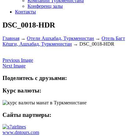
Компании Туркменистана
Конференц залы
Контакты
DSC_0018-HDR
Главная
→
Отели Ашхабад, Туркменистан
→
Отель Багт
Кёшги, Ашхабад, Туркменистан
→
DSC_0018-HDR
Previous Image
Next Image
Поделитесь с друзьями:
Курс валюты:
Сайты партнеры:
www.dntours.com