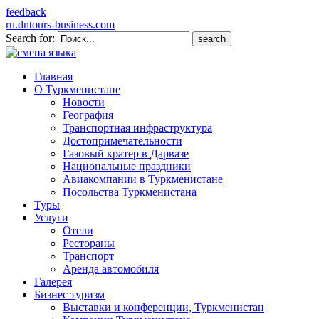
feedback
ru.dntours-business.com
Search for:
Главная
О Туркменистане
Новости
География
Транспортная инфраструктура
Достопримечательности
Газовый кратер в Дарвазе
Национальные праздники
Авиакомпании в Туркменистане
Посольства Туркменистана
Туры
Услуги
Отели
Рестораны
Транспорт
Аренда автомобиля
Галерея
Бизнес туризм
Выставки и конференции, Туркменистан