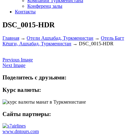
Компании Туркменистана
Конференц залы
Контакты
DSC_0015-HDR
Главная
→
Отели Ашхабад, Туркменистан
→
Отель Багт
Кёшги, Ашхабад, Туркменистан
→
DSC_0015-HDR
Previous Image
Next Image
Поделитесь с друзьями:
Курс валюты:
Сайты партнеры:
www.dntours.com