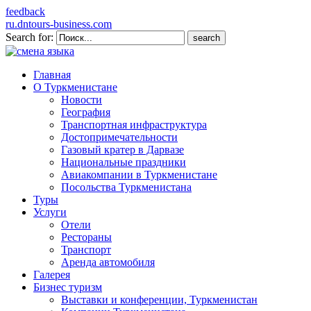
feedback
ru.dntours-business.com
Search for:
Главная
О Туркменистане
Новости
География
Транспортная инфраструктура
Достопримечательности
Газовый кратер в Дарвазе
Национальные праздники
Авиакомпании в Туркменистане
Посольства Туркменистана
Туры
Услуги
Отели
Рестораны
Транспорт
Аренда автомобиля
Галерея
Бизнес туризм
Выставки и конференции, Туркменистан