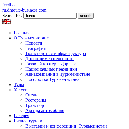
feedback
ru.dntours-business.com
Search for:
Главная
О Туркменистане
Новости
География
Транспортная инфраструктура
Достопримечательности
Газовый кратер в Дарвазе
Национальные праздники
Авиакомпании в Туркменистане
Посольства Туркменистана
Туры
Услуги
Отели
Рестораны
Транспорт
Аренда автомобиля
Галерея
Бизнес туризм
Выставки и конференции, Туркменистан