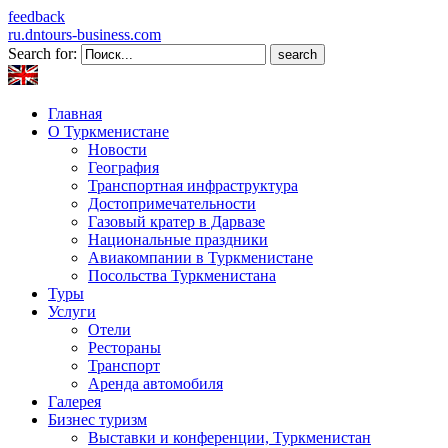
feedback
ru.dntours-business.com
Search for:
Главная
О Туркменистане
Новости
География
Транспортная инфраструктура
Достопримечательности
Газовый кратер в Дарвазе
Национальные праздники
Авиакомпании в Туркменистане
Посольства Туркменистана
Туры
Услуги
Отели
Рестораны
Транспорт
Аренда автомобиля
Галерея
Бизнес туризм
Выставки и конференции, Туркменистан