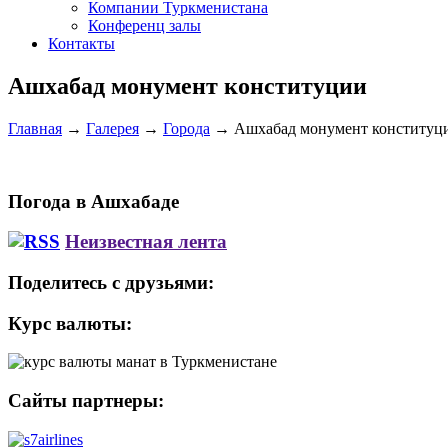
Компании Туркменистана
Конференц залы
Контакты
Ашхабад монумент конституции
Главная
→
Галерея
→
Города
→
Ашхабад монумент конституц
Погода в Ашхабаде
Неизвестная лента
Поделитесь с друзьями:
Курс валюты:
Сайты партнеры: