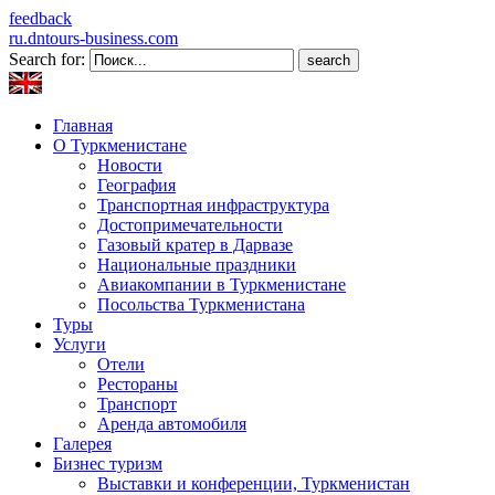
feedback
ru.dntours-business.com
Search for:
Главная
О Туркменистане
Новости
География
Транспортная инфраструктура
Достопримечательности
Газовый кратер в Дарвазе
Национальные праздники
Авиакомпании в Туркменистане
Посольства Туркменистана
Туры
Услуги
Отели
Рестораны
Транспорт
Аренда автомобиля
Галерея
Бизнес туризм
Выставки и конференции, Туркменистан